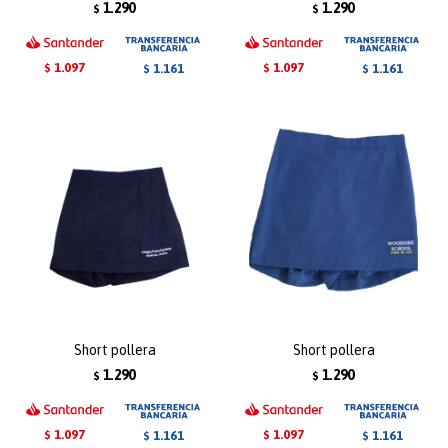
1.290
1.290
$
$
1.097
1.097
1.161
1.161
$
$
$
$
Short pollera
Short pollera
1.290
1.290
$
$
1.097
1.097
1.161
1.161
$
$
$
$