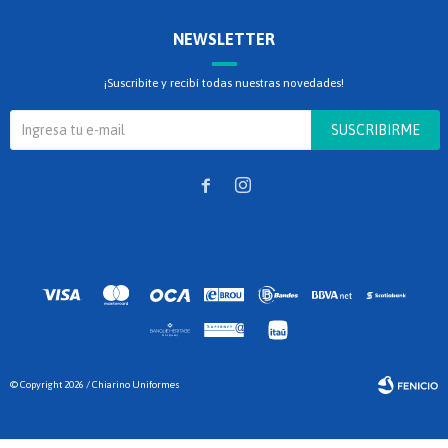
NEWSLETTER
¡Suscribite y recibí todas nuestras novedades!
SUSCRIBIRME


© Copyright 2026 / Chiarino Uniformes