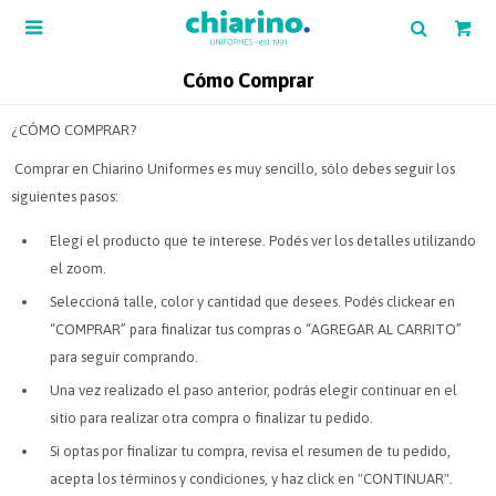

Cómo Comprar
¿CÓMO COMPRAR?
Comprar en Chiarino Uniformes es muy sencillo, sólo debes seguir los
siguientes pasos:
Elegí el producto que te interese. Podés ver los detalles utilizando
el zoom.
Seleccioná talle, color y cantidad que desees. Podés clickear en
“COMPRAR” para finalizar tus compras o “AGREGAR AL CARRITO”
para seguir comprando.
Una vez realizado el paso anterior, podrás elegir continuar en el
sitio para realizar otra compra o finalizar tu pedido.
Si optas por finalizar tu compra, revisa el resumen de tu pedido,
acepta los términos y condiciones, y haz click en "CONTINUAR".