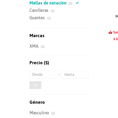
Mallas de natación
(1)
Canilleras
(1)
M
Guantes
(1)
Marcas
1
$
XMA
(1)
Precio
($)
OK
Género
Masculino
(1)