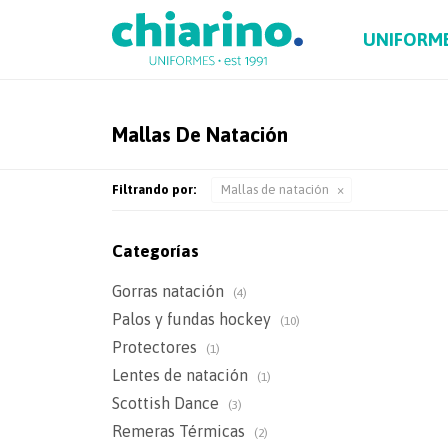
UNIFORM
Mallas De Natación
Filtrando por:
Mallas de natación
Categorías
Gorras natación
(4)
Palos y fundas hockey
(10)
Protectores
(1)
Lentes de natación
(1)
Scottish Dance
(3)
Remeras Térmicas
(2)