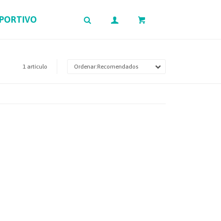
EPORTIVO
0
$
1 artículo
Recomendados