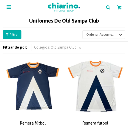

Uniformes De Old Sampa Club
Recomendados
Filtrando por:
Colegios:
Old Sampa Club
Remera fútbol
Remera fútbol