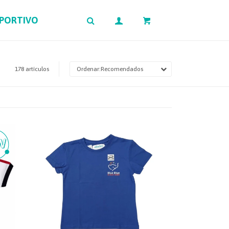
EPORTIVO
0
$
178 artículos
Recomendados