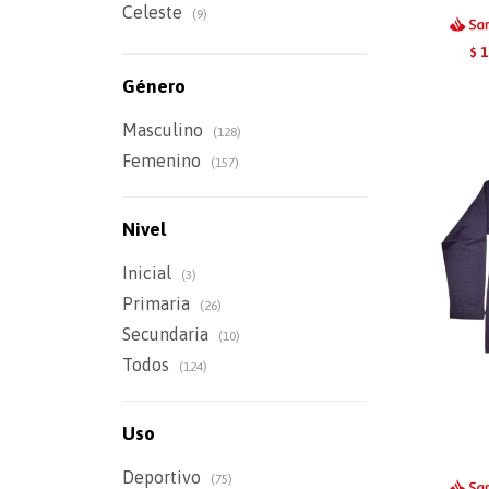
Celeste
(9)
1
$
Género
Masculino
(128)
Femenino
(157)
Nivel
Inicial
(3)
Primaria
(26)
Secundaria
(10)
Todos
(124)
Uso
Deportivo
(75)