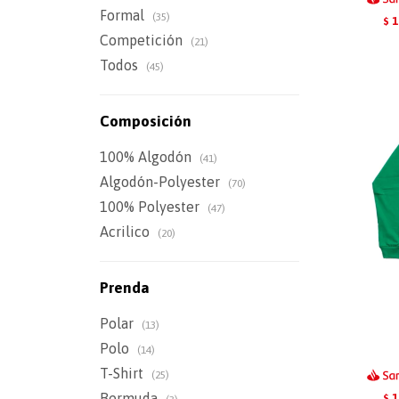
Formal
(35)
1
$
Competición
(21)
Todos
(45)
Composición
100% Algodón
(41)
Algodón-Polyester
(70)
100% Polyester
(47)
Acrilico
(20)
Prenda
Polar
(13)
Polo
(14)
T-Shirt
(25)
Bermuda
1
$