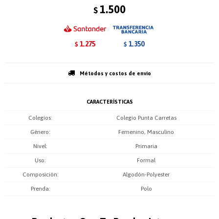
1.500
$
1.275
1.350
$
$
Métodos y costos de envío
CARACTERÍSTICAS
Colegios
Colegio Punta Carretas
Género
Femenino, Masculino
Nivel
Primaria
Uso
Formal
Composición
Algodón-Polyester
Prenda
Polo