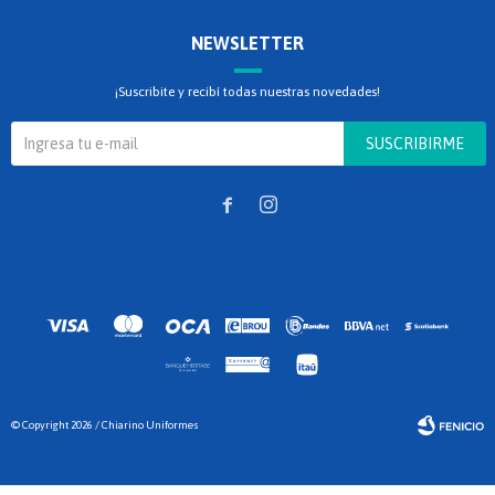
NEWSLETTER
¡Suscribite y recibí todas nuestras novedades!
SUSCRIBIRME


© Copyright 2026 / Chiarino Uniformes