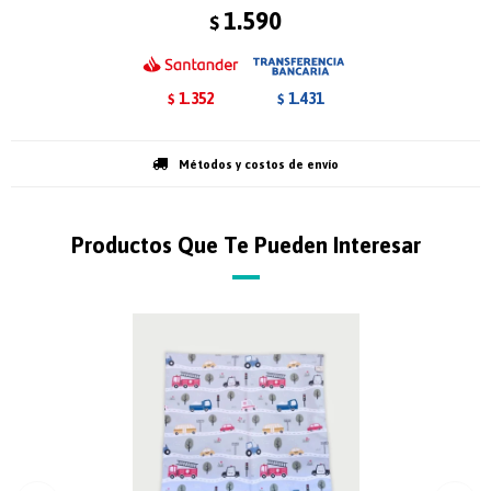
1.590
$
1.352
1.431
$
$
Métodos y costos de envío
Productos Que Te Pueden Interesar