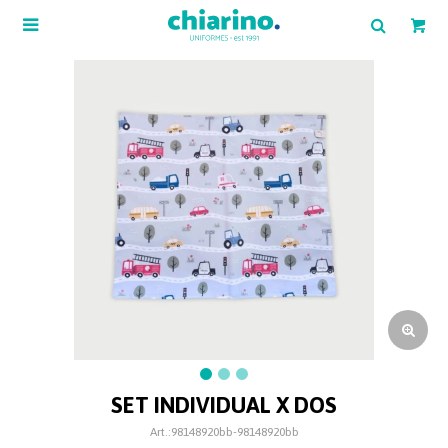

SET INDIVIDUAL X DOS
98148920bb-98148920bb