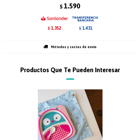
1.590
$
1.352
1.431
$
$
Métodos y costos de envío
Productos Que Te Pueden Interesar