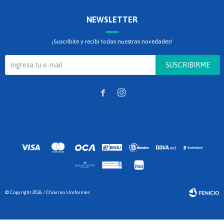
NEWSLETTER
¡Suscribite y recibí todas nuestras novedades!
SUSCRIBIRME


© Copyright 2026 / Chiarino Uniformes