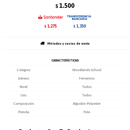
1.500
$
1.275
1.350
$
$
Métodos y costos de envío
CARACTERÍSTICAS
Colegios
Woodlands School
Género
Femenino
Nivel
Todos
Uso
Todos
Composición
Algodón-Polyester
Prenda
Polo