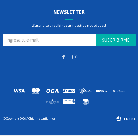
NEWSLETTER
¡Suscribite y recibí todas nuestras novedades!
SUSCRIBIRME


© Copyright 2026 / Chiarino Uniformes