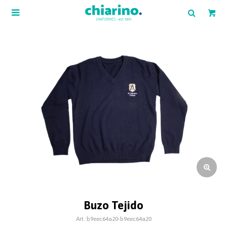

Buzo Tejido
b9eec64a20-b9eec64a20