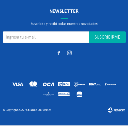
NEWSLETTER
¡Suscribite y recibí todas nuestras novedades!
SUSCRIBIRME


© Copyright 2026 / Chiarino Uniformes