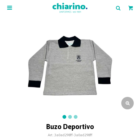

Buzo Deportivo
3a0ad298ff-3a0ad298ff