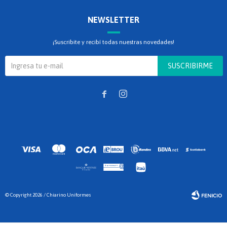
NEWSLETTER
¡Suscribite y recibí todas nuestras novedades!
SUSCRIBIRME


© Copyright 2026 / Chiarino Uniformes