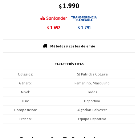
1.990
$
1.692
1.791
$
$
Métodos y costos de envío
CARACTERÍSTICAS
Colegios
St Patrick´s College
Género
Femenino, Masculino
Nivel
Todos
Uso
Deportivo
Composición
Algodón-Polyester
Prenda
Equipo Deportivo