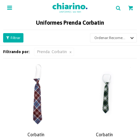

Uniformes Prenda Corbatin
Recomendados
Filtrando por:
Prenda:
Corbatin
Corbatín
Corbatín