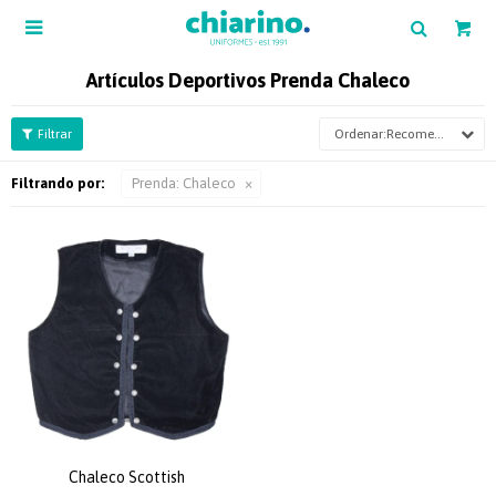

Artículos Deportivos Prenda Chaleco
Recomendados
Filtrando por:
Prenda:
Chaleco
Chaleco Scottish