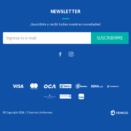
NEWSLETTER
¡Suscribite y recibí todas nuestras novedades!
SUSCRIBIRME


© Copyright 2026 / Chiarino Uniformes