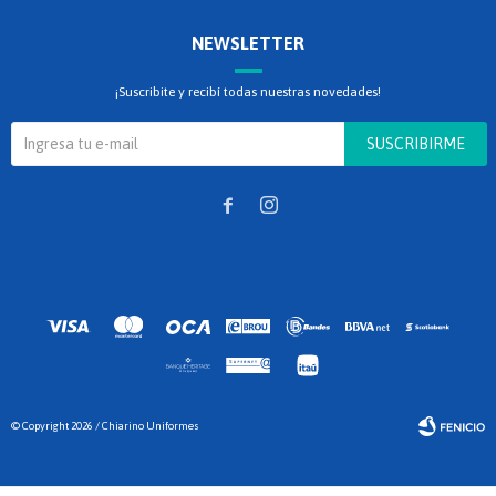
NEWSLETTER
¡Suscribite y recibí todas nuestras novedades!
SUSCRIBIRME


© Copyright 2026 / Chiarino Uniformes