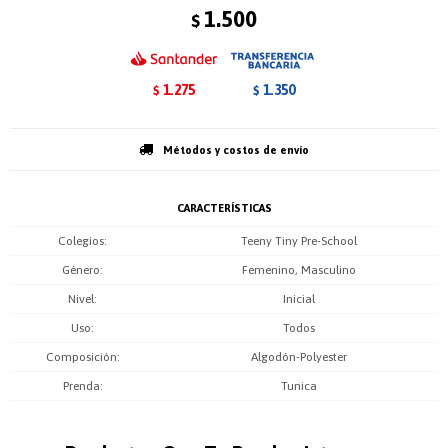
1.500
$
1.275
1.350
$
$
Métodos y costos de envío
CARACTERÍSTICAS
Colegios
Teeny Tiny Pre-School
Género
Femenino, Masculino
Nivel
Inicial
Uso
Todos
Composición
Algodón-Polyester
Prenda
Tunica