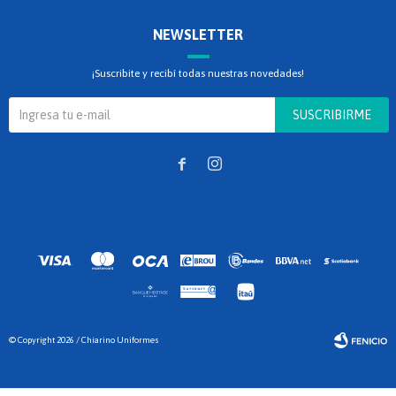
NEWSLETTER
¡Suscribite y recibí todas nuestras novedades!
SUSCRIBIRME


© Copyright 2026 / Chiarino Uniformes