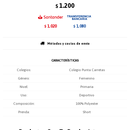
1.200
$
1.020
1.080
$
$
Métodos y costos de envío
CARACTERÍSTICAS
Colegios
Colegio Punta Carretas
Género
Femenino
Nivel
Primaria
Uso
Deportivo
Composición
100% Polyester
Prenda
Short