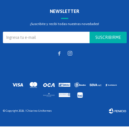
NEWSLETTER
¡Suscribite y recibí todas nuestras novedades!
SUSCRIBIRME


© Copyright 2026 / Chiarino Uniformes