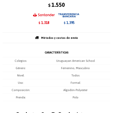
1.550
$
1.318
1.395
$
$
Métodos y costos de envío
CARACTERÍSTICAS
Colegios
Uruguayan American School
Género
Femenino, Masculino
Nivel
Todos
Uso
Formal
Composición
Algodón-Polyester
Prenda
Polo