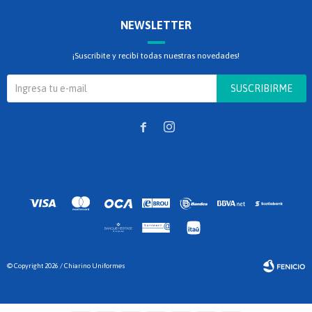
NEWSLETTER
¡Suscribite y recibí todas nuestras novedades!
SUSCRIBIRME


© Copyright 2026 / Chiarino Uniformes