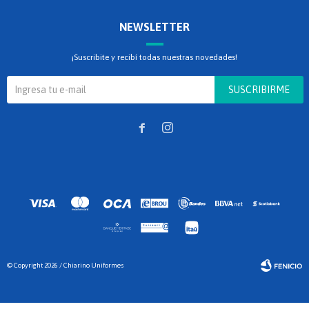
NEWSLETTER
¡Suscribite y recibí todas nuestras novedades!
SUSCRIBIRME


© Copyright 2026 / Chiarino Uniformes