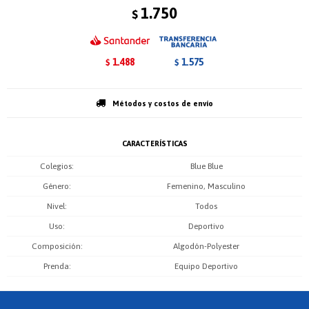
1.750
$
1.488
1.575
$
$
Métodos y costos de envío
CARACTERÍSTICAS
Colegios
Blue Blue
Género
Femenino, Masculino
Nivel
Todos
Uso
Deportivo
Composición
Algodón-Polyester
Prenda
Equipo Deportivo