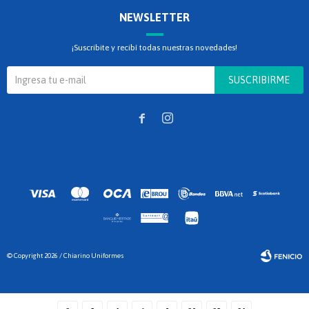
NEWSLETTER
¡Suscribite y recibí todas nuestras novedades!
SUSCRIBIRME


© Copyright 2026 / Chiarino Uniformes