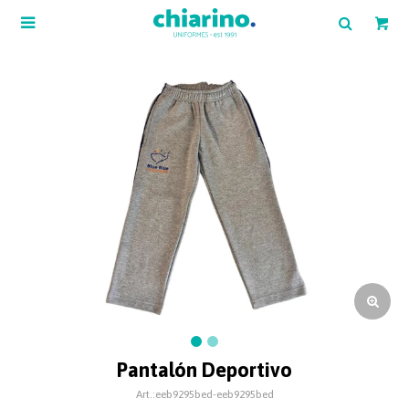

Pantalón Deportivo
eeb9295bed-eeb9295bed