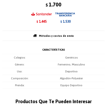
1.700
$
1.445
1.530
$
$
Métodos y costos de envío
CARACTERÍSTICAS
Colegios
Genéricos
Género
Femenino, Masculino
Uso
Deportivo
Composición
Algodón-Polyester
Prenda
Equipo Deportivo
Productos Que Te Pueden Interesar