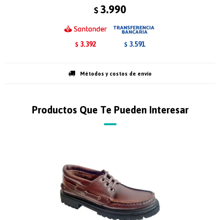
3.990
$
3.392
3.591
$
$
Métodos y costos de envío
Productos Que Te Pueden Interesar