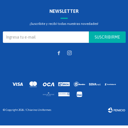
NEWSLETTER
¡Suscribite y recibí todas nuestras novedades!
SUSCRIBIRME


© Copyright 2026 / Chiarino Uniformes