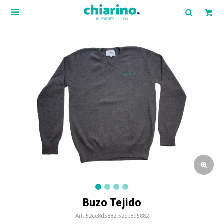

Buzo Tejido
52ce8d5882-52ce8d5882