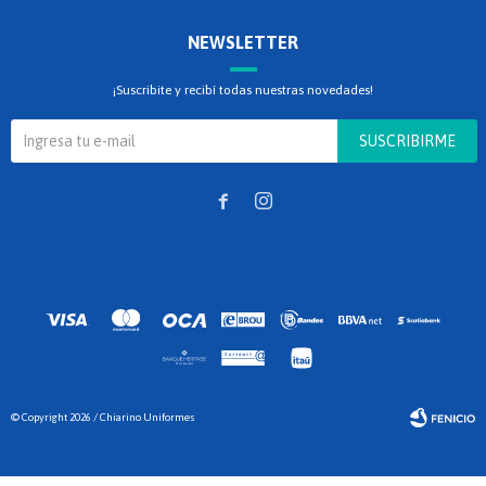
NEWSLETTER
¡Suscribite y recibí todas nuestras novedades!
SUSCRIBIRME


© Copyright 2026 / Chiarino Uniformes