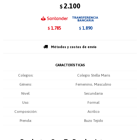
2.100
$
1.785
1.890
$
$
Métodos y costos de envío
CARACTERÍSTICAS
Colegios
Colegio Stella Maris
Género
Femenino, Masculino
Nivel
Secundaria
Uso
Formal
Composición
Acrilico
Prenda
Buzo Tejido