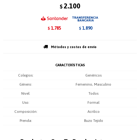
2.100
$
1.785
1.890
$
$
Métodos y costos de envío
CARACTERÍSTICAS
Colegios
Genéricos
Género
Femenino, Masculino
Nivel
Todos
Uso
Formal
Composición
Acrilico
Prenda
Buzo Tejido