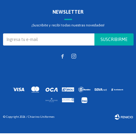
NEWSLETTER
¡Suscribite y recibí todas nuestras novedades!
SUSCRIBIRME


© Copyright 2026 / Chiarino Uniformes