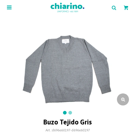

Buzo Tejido Gris
d696e60197-d696e60197