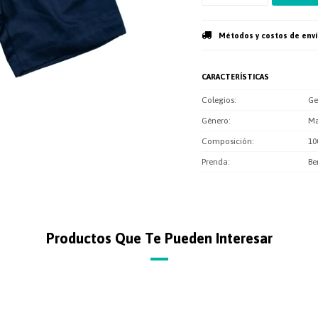
Métodos y costos de env
CARACTERÍSTICAS
Colegios
Ge
Género
Ma
Composición
10
Prenda
Be
Productos Que Te Pueden Interesar