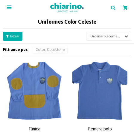

Uniformes Color Celeste
Recomendados
Filtrando por:
Color:
Celeste
Túnica
Remera polo