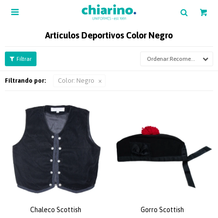

Artículos Deportivos Color Negro
Recomendados
Filtrando por:
Color:
Negro
Chaleco Scottish
Gorro Scottish